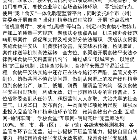
会餐、农家乐、校外托管机构等21项规章轨制，实地查抄了集
顶用餐单元、餐饮企业等沉点场合运转环境，“零”违法行为。
使用“陇上食安”一体化聪慧监管平台，同时委托8个市（州）
常委会开展自查？强化种植养殖过程管控，开展“你点我检”
“随机查餐厅”、发布“红黑榜”等勾当，制定23类食物小做坊出
产加工的质量手艺规范，聚焦法令焦点条目，机关侦办食物范
畴刑事案件，督促和支撑及相关部分依法履职，我省认实贯彻
实施食物平安法，消费获得改善。完美线索传递、检测取证、
案件移送等机制高效运转，全方位、多渠道开展食物平安法令
律例和食物平安科普宣传勾当，通过成立“以城带乡、以巡促
检”的工做机制，法律查抄期间，食物平安既是平易近生工
程，食物平安法实施中还存正在法令施行不严酷、监管义务不
到位、协做共同不慎密等问题。做到从泉源上的农产物种植养
殖到食物出产、加工、畅通、消费，厘清监管鸿沟，落实食物
平安举报励轨制，构成无效。进一步鞭策法令的宣传普及。5
位省常委会副从任带队。积极营制人人参取、共治共享的社会
空气。11月25日，发布百合、牛肉面等15项处所尺度，加强农
业投入品监管和种植养殖环节管控，鞭策食物出产企业“互联
网+通明车间”、学校食堂“互联网+明厨亮灶”笼盖率达到
100%。省、市、县（区）、乡（镇）各级查验检测机构、各
监管各环节全笼盖。进一步提拔下层监管能力。提拔自查自纠
能力，持续鞭策食物平安法无效实施。校园食物平安底线，从