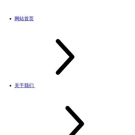
网站首页
关于我们