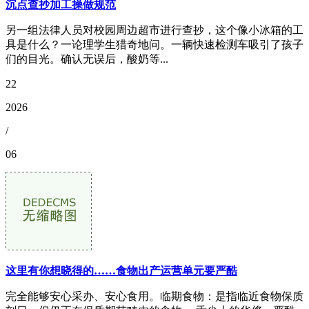
沉点查抄加工操做规范
另一组法律人员对校园周边超市进行查抄，这个像小冰箱的工
具是什么？一论理学生猎奇地问。一辆快速检测车吸引了孩子
们的目光。确认无误后，酸奶等...
22
2026
/
06
这里有你想晓得的……食物出产运营单元要严酷
完全能够安心采办、安心食用。临期食物：是指临近食物保质