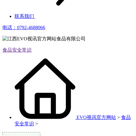
联系我们
电话：0792-4688066
食品安全常识
EVO视讯官方网站
>
食品
安全常识
>