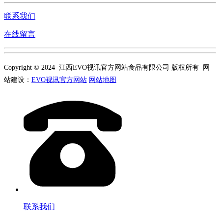
联系我们
在线留言
Copyright © 2024 江西EVO视讯官方网站食品有限公司 版权所有 网
站建设：
EVO视讯官方网站
网站地图
联系我们